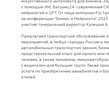
искусственного интеллекта для бизнеса, л
с помощью ИИ, Битрикс24-современная CR
нейросетей и GPT. От лица компании РусТр
на конференции "Бизнес и Нейросети" 2023
участия: генеральный директор Кулешов А.
Предлагаем транспортное обслуживание 
мероприятий, в любых городах России и м
автомобильным транспортом: эконом, бизне
представительский класс для одного или н
человек, а также минивэны, микроавтобусы
с водителем для больших групп. Также пре
услуги по приобретению авиабилетов и б
отелей.