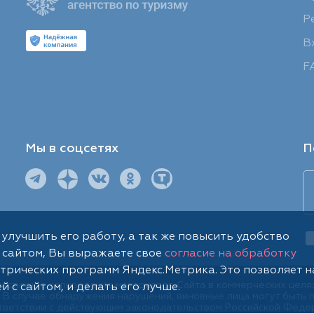
Р
В
F
Мы в соцсетях
П
ю улучшить его работу, а так же повысить удобство
 сайтом, Вы выражаете свое
согласие на обработку
трических программ Яндекс.Метрика. Это позволяет н
частичное копирование материалов Сайта в коммерческих целя
 с сайтом, и делать его лучше.
 В случае обнаружения нарушений, виновные лица могут быть 
тветствии с действующим законодательством Российской Феде