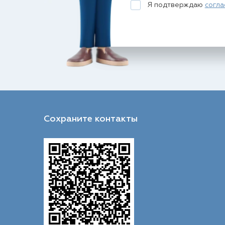
Я подтверждаю
согла
Сохраните контакты