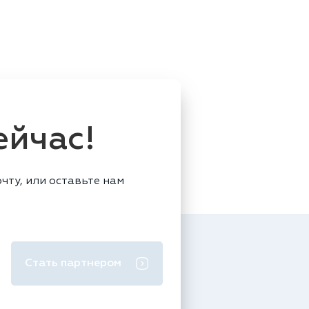
ейчас!
чту, или оставьте нам
Стать партнером