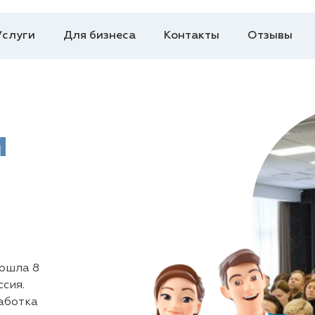
Услуги
Для бизнеса
Контакты
Отзывы
и
рошла 8
сия.
аботка