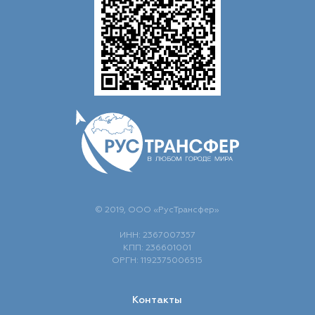
© 2019, ООО «РусТрансфер»
ИНН: 2367007357
КПП: 236601001
ОРГН: 1192375006515
Контакты