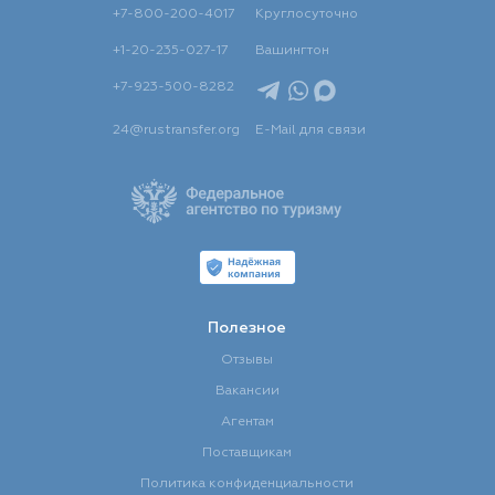
+7-800-200-4017
Круглосуточно
+1-20-235-027-17
Вашингтон
+7-923-500-8282
24@rustransfer.org
E-Mail для связи
Полезное
Отзывы
Вакансии
Агентам
Поставщикам
Политика конфиденциальности