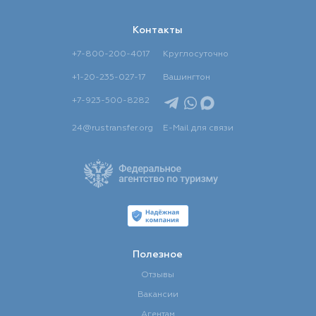
Контакты
+7-800-200-4017
Круглосуточно
+1-20-235-027-17
Вашингтон
+7-923-500-8282
24@rustransfer.org
E-Mail для связи
Полезное
Отзывы
Вакансии
Агентам