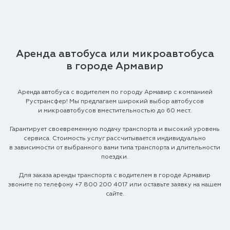
Аренда автобуса или микроавтобуса
в городе Армавир
Аренда автобуса с водителем по городу Армавир с компанией
Рустрансфер! Мы предлагаем широкий выбор автобусов
и микроавтобусов вместительностью до 60 мест.
Гарантирует своевременную подачу транспорта и высокий уровень
сервиса. Стоимость услуг рассчитывается индивидуально
в зависимости от выбранного вами типа транспорта и длительности
поездки.
Для заказа аренды транспорта с водителем в городе Армавир
звоните по телефону
+7 800 200 4017
или оставьте заявку на нашем
сайте.