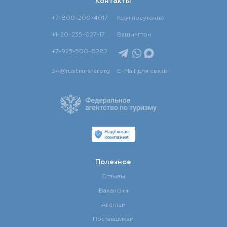
Контакты
+7-800-200-4017
Круглосуточно
+1-20-235-027-17
Вашингтон
+7-923-500-8282
24@rustransfer.org
E-Mail для связи
Полезное
Отзывы
Вакансии
Агентам
Поставщикам