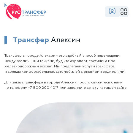
Трансфер
Алексин
Трансфер в городе Алексин - это удобный способ перемещения
между различными точками, будь то аэропорт, гостиница или
железнодорожный вокзал. Мы предлагаем услуги трансфера
и аренды комфортабельных автомобилей с опытными водителями.
Для заказа трансфера в городе Алексин просто свяжитесь с нами
по телефону
+7 800 200 4017
или заполните заявку на нашем сайте.