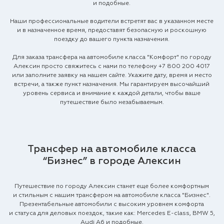
и подобные.
Наши профессиональные водители встретят вас в указанном месте
и в назначенное время, предоставят безопасную и роскошную
поездку до вашего пункта назначения.
Для заказа трансфера на автомобиле класса "Комфорт" по городу
Алексин просто свяжитесь с нами по телефону
+7 800 200 4017
или заполните заявку на нашем сайте. Укажите дату, время и место
встречи, а также пункт назначения. Мы гарантируем высочайший
уровень сервиса и внимание к каждой детали, чтобы ваше
путешествие было незабываемым.
Трансфер на автомобиле класса
“Бизнес” в городе Алексин
Путешествие по городу Алексин станет еще более комфортным
и стильным с нашим трансфером на автомобиле класса "Бизнес".
Презентабельные автомобили с высоким уровнем комфорта
и статуса для деловых поездок, такие как: Mercedes E-class, BMW 5,
Audi A6 и подобные.