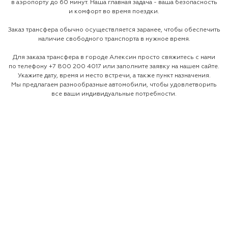
в аэропорту до 60 минут. Наша главная задача - ваша безопасность
и комфорт во время поездки.
Заказ трансфера обычно осуществляется заранее, чтобы обеспечить
наличие свободного транспорта в нужное время.
Для заказа трансфера в городе Алексин просто свяжитесь с нами
по телефону
+7 800 200 4017
или заполните заявку на нашем сайте.
Укажите дату, время и место встречи, а также пункт назначения.
Мы предлагаем разнообразные автомобили, чтобы удовлетворить
все ваши индивидуальные потребности.