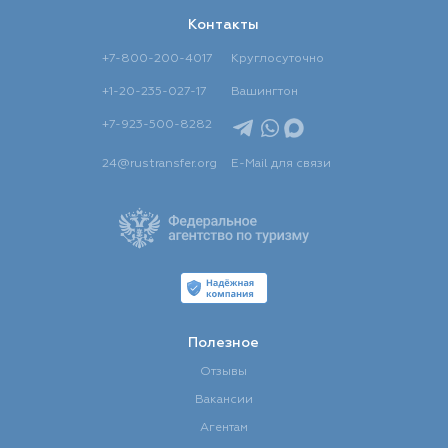
Контакты
+7-800-200-4017
Круглосуточно
+1-20-235-027-17
Вашингтон
+7-923-500-8282
24@rustransfer.org
E-Mail для связи
Полезное
Отзывы
Вакансии
Агентам