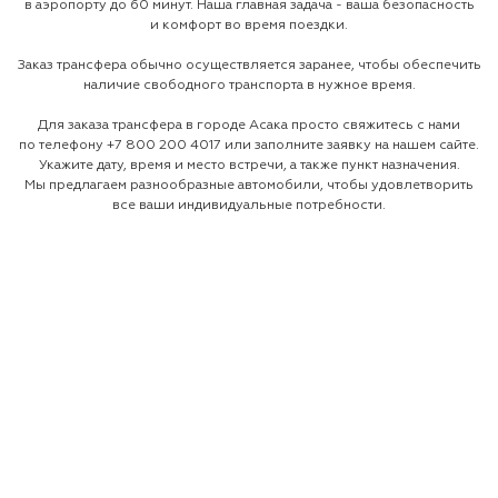
в аэропорту до 60 минут. Наша главная задача - ваша безопасность
и комфорт во время поездки.
Заказ трансфера обычно осуществляется заранее, чтобы обеспечить
наличие свободного транспорта в нужное время.
Для заказа трансфера в городе Асака просто свяжитесь с нами
по телефону
+7 800 200 4017
или заполните заявку на нашем сайте.
Укажите дату, время и место встречи, а также пункт назначения.
Мы предлагаем разнообразные автомобили, чтобы удовлетворить
все ваши индивидуальные потребности.