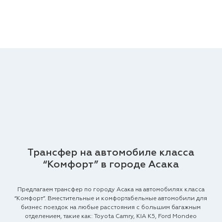
Трансфер на автомобиле класса
“Комфорт” в городе Асака
Предлагаем трансфер по городу Асака на автомобилях класса
“Комфорт”. Вместительные и комфортабельные автомобили для
бизнес поездок на любые расстояния с большим багажным
отделением, такие как: Toyota Camry, KIA K5, Ford Mondeo