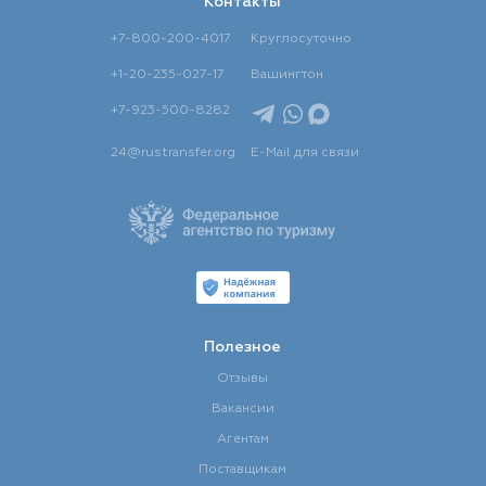
Контакты
+7-800-200-4017
Круглосуточно
+1-20-235-027-17
Вашингтон
+7-923-500-8282
24@rustransfer.org
E-Mail для связи
Полезное
Отзывы
Вакансии
Агентам
Поставщикам