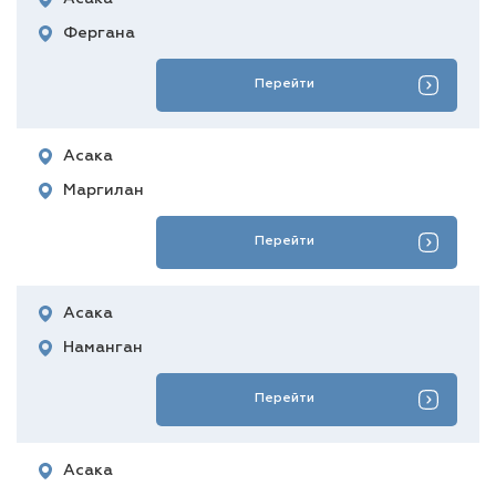
Фергана
Перейти
Асака
Маргилан
Перейти
Асака
Наманган
Перейти
Асака