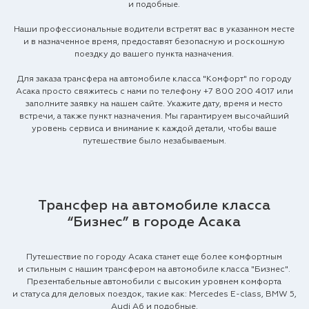
и подобные.
Наши профессиональные водители встретят вас в указанном месте
и в назначенное время, предоставят безопасную и роскошную
поездку до вашего пункта назначения.
Для заказа трансфера на автомобиле класса "Комфорт" по городу
Асака просто свяжитесь с нами по телефону
+7 800 200 4017
или
заполните заявку на нашем сайте. Укажите дату, время и место
встречи, а также пункт назначения. Мы гарантируем высочайший
уровень сервиса и внимание к каждой детали, чтобы ваше
путешествие было незабываемым.
Трансфер на автомобиле класса
“Бизнес” в городе Асака
Путешествие по городу Асака станет еще более комфортным
и стильным с нашим трансфером на автомобиле класса "Бизнес".
Презентабельные автомобили с высоким уровнем комфорта
и статуса для деловых поездок, такие как: Mercedes E-class, BMW 5,
Audi A6 и подобные.