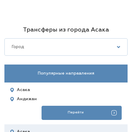
Трансферы из города Асака
Город
Популярные направления
Асака
Андижан
Перейти
Асака